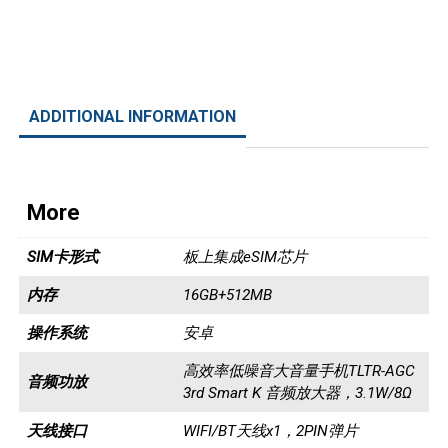
ADDITIONAL INFORMATION
More
SIM卡形式
板上集成eSIM芯片
内存
16GB+512MB
操作系统
安卓
高效率低噪音大音量手机TLTR-AGC
音频功放
3rd Smart K 音频放大器，3.1W/8Ω
天线接口
WIFI/BT天线x1，2PIN弹片