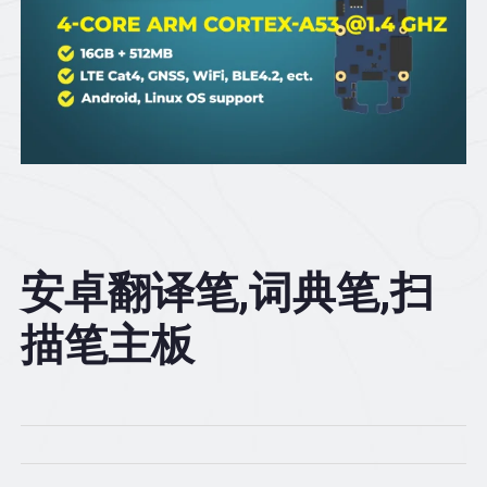
安卓翻译笔,词典笔,扫
描笔主板